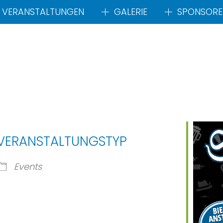
VERANSTALTUNGEN
GALERIE
SPONSORE
VERANSTALTUNGSTYP
Events
ogle Kalender
iCalendar